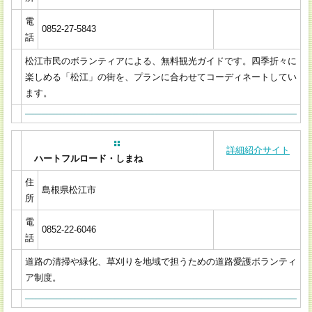
電
0852-27-5843
話
松江市民のボランティアによる、無料観光ガイドです。四季折々に
楽しめる「松江」の街を、プランに合わせてコーディネートしてい
ます。
詳細紹介サイト
ハートフルロード・しまね
住
島根県松江市
所
電
0852-22-6046
話
道路の清掃や緑化、草刈りを地域で担うための道路愛護ボランティ
ア制度。