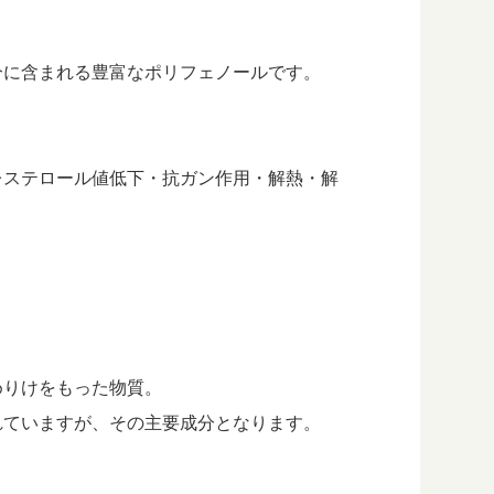
分に含まれる豊富なポリフェノールです。
レステロール値低下・抗ガン作用・解熱・解
めりけをもった物質。
れていますが、その主要成分となります。