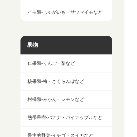
イモ類-じゃがいも・サツマイモなど
果物
仁果類-りんご・梨など
核果類-梅・さくらんぼなど
柑橘類-みかん・レモンなど
熱帯果樹-バナナ・パイナップルなど
果実的野菜-イチゴ・スイカなど