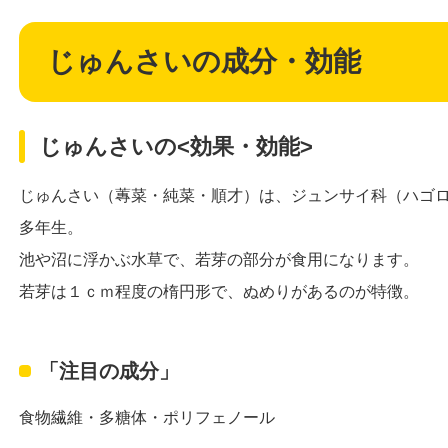
じゅんさいの成分・効能
じゅんさいの<効果・効能>
じゅんさい（蓴菜・純菜・順才）は、ジュンサイ科（ハゴ
多年生。
池や沼に浮かぶ水草で、若芽の部分が食用になります。
若芽は１ｃｍ程度の楕円形で、ぬめりがあるのが特徴。
「注目の成分」
食物繊維・多糖体・ポリフェノール