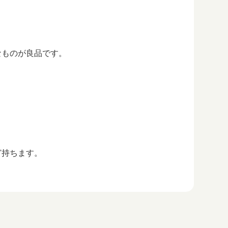
なものが良品です。
ど持ちます。