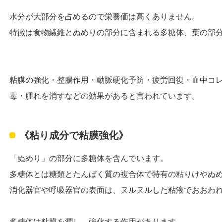
水分が大部分を占めるので栄養価は高くありません。
特徴は食物繊維とぬめりの部分に含まれる多糖体、葉の部
粘膜の強化・整腸作用・動脈硬化予防・疲労回復・血中コ
毒・腫れを消すなどの効果があると言われています。
《粘り成分で粘膜強化》
「ぬめり」の部分に多糖体を含んでいます。
多糖体とは糖類とたんぱく質の複合体で特有の粘りけやぬ
消化器官や呼吸器官の表面は、ヌルヌルした粘液でおおわ
多糖体は粘膜を潤し、強化する作用があります。