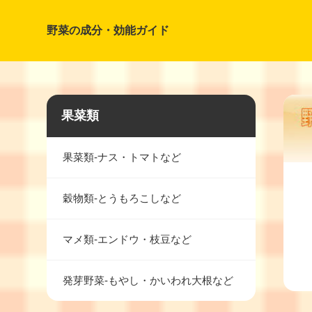
野菜の成分・効能ガイド
果菜類
果菜類-ナス・トマトなど
穀物類-とうもろこしなど
マメ類-エンドウ・枝豆など
発芽野菜-もやし・かいわれ大根など