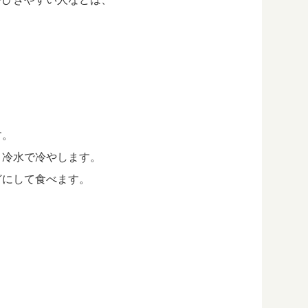
す。
、冷水で冷やします。
どにして食べます。