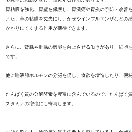
胃粘膜を強化、胃壁を保護し、胃潰瘍や胃炎の予防・改善
また、鼻の粘膜を丈夫にし、かぜやインフルエンザなどの
かかりにくくする作用が期待できます。
さらに、腎臓や肝臓の機能を向上させる働きがあり、細胞
です。
他に唾液腺ホルモンの分泌を促し、食欲を増進したり、便
たんぱく質の分解酵素を豊富に含んでいるので、たんぱく
スタミナの増強にも寄与します。
お酒を飲む人、疲労感や体力の低下を感じている人、かぜ