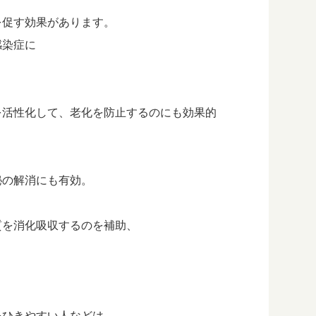
を促す効果があります。
感染症に
を活性化して、老化を防止するのにも効果的
秘の解消にも有効。
質を消化吸収するのを補助、
をひきやすい人などは、