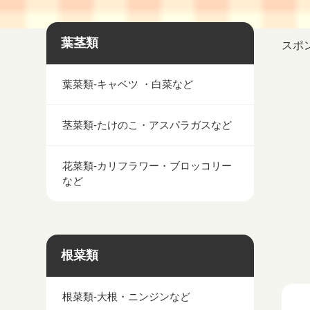
葉茎類
スポ
葉菜類-キャベツ ・白菜など
茎菜類-たけのこ・アスパラガスなど
花菜類-カリフラワー・ブロッコリー
など
根菜類
根菜類-大根・ニンジンなど