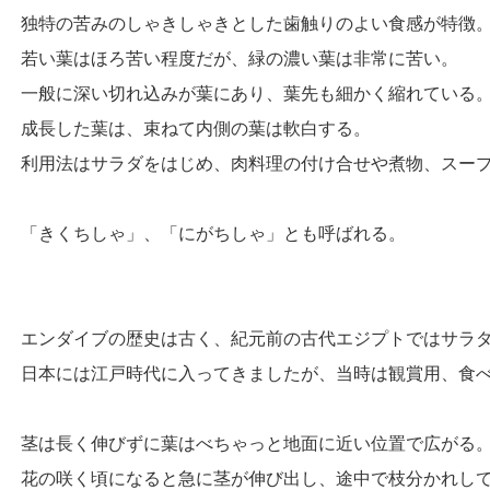
独特の苦みのしゃきしゃきとした歯触りのよい食感が特徴
若い葉はほろ苦い程度だが、緑の濃い葉は非常に苦い。
一般に深い切れ込みが葉にあり、葉先も細かく縮れている
成長した葉は、束ねて内側の葉は軟白する。
利用法はサラダをはじめ、肉料理の付け合せや煮物、スー
「きくちしゃ」、「にがちしゃ」とも呼ばれる。
エンダイブの歴史は古く、紀元前の古代エジプトではサラ
日本には江戸時代に入ってきましたが、当時は観賞用、食
茎は長く伸びずに葉はべちゃっと地面に近い位置で広がる
花の咲く頃になると急に茎が伸び出し、途中で枝分かれし