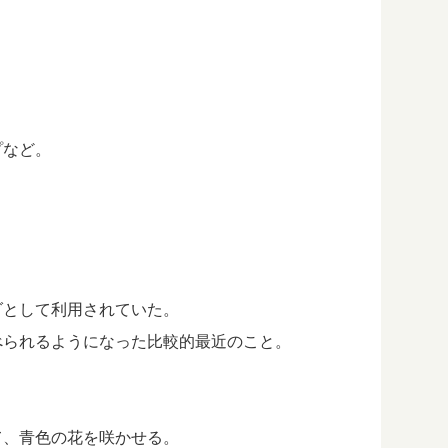
。
。
プなど。
ダとして利用されていた。
べられるようになった比較的最近のこと。
。
て、青色の花を咲かせる。