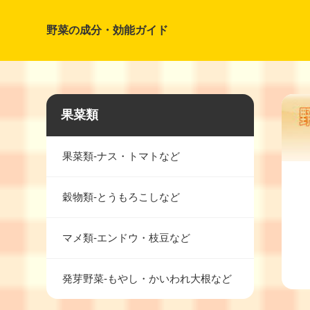
野菜の成分・効能ガイド
果菜類
果菜類-ナス・トマトなど
穀物類-とうもろこしなど
マメ類-エンドウ・枝豆など
発芽野菜-もやし・かいわれ大根など