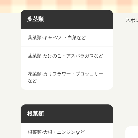
葉茎類
スポ
葉菜類-キャベツ ・白菜など
茎菜類-たけのこ・アスパラガスなど
花菜類-カリフラワー・ブロッコリー
など
根菜類
根菜類-大根・ニンジンなど