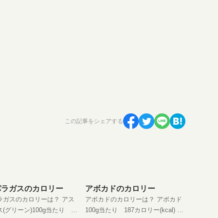
この記事をシェアする
パラガスのカロリー
アボカドのカロリー
ラガスのカロリーは？ アス
アボカドのカロリーは？ アボカド
(グリーン)100g当たり
100g当たり 187カロリー(kcal) 野