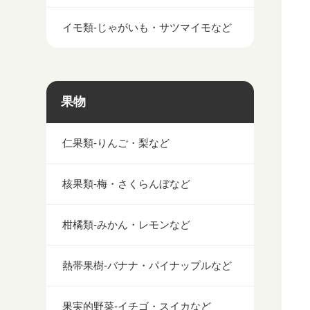
イモ類-じゃがいも・サツマイモなど
果物
仁果類-りんご・梨など
核果類-梅・さくらんぼなど
柑橘類-みかん・レモンなど
熱帯果樹-バナナ・パイナップルなど
果実的野菜-イチゴ・スイカなど