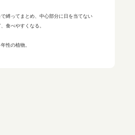
モで縛ってまとめ、中心部分に日を当てない
ぎ、食べやすくなる。
多年性の植物。