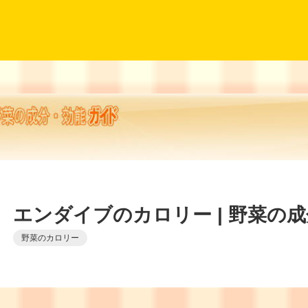
エンダイブのカロリー | 野菜の
野菜のカロリー