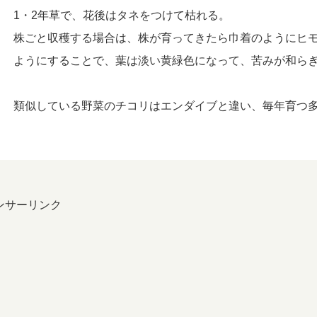
1・2年草で、花後はタネをつけて枯れる。
株ごと収穫する場合は、株が育ってきたら巾着のようにヒ
ようにすることで、葉は淡い黄緑色になって、苦みが和ら
類似している野菜のチコリはエンダイブと違い、毎年育つ
ンサーリンク